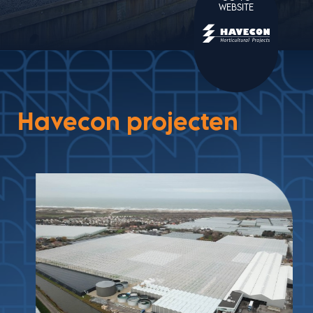
WEBSITE
Havecon projecten